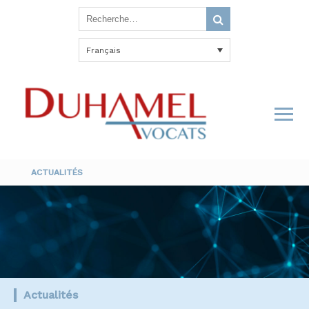
Français
ACTUALITÉS
Actualités