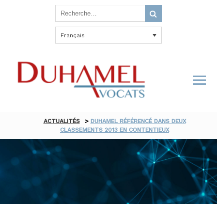
Français
ACTUALITÉS
>
DUHAMEL RÉFÉRENCÉ DANS DEUX
CLASSEMENTS 2013 EN CONTENTIEUX