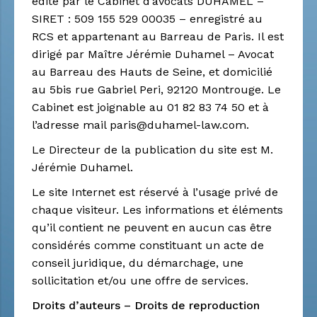
édité par le Cabinet d’avocats DUHAMEL –
SIRET : 509 155 529 00035 – enregistré au
RCS et appartenant au Barreau de Paris. Il est
dirigé par Maître Jérémie Duhamel – Avocat
au Barreau des Hauts de Seine, et domicilié
au 5bis rue Gabriel Peri, 92120 Montrouge. Le
Cabinet est joignable au 01 82 83 74 50 et à
l’adresse mail paris@duhamel-law.com.
Le Directeur de la publication du site est M.
Jérémie Duhamel.
Le site Internet est réservé à l’usage privé de
chaque visiteur. Les informations et éléments
qu’il contient ne peuvent en aucun cas être
considérés comme constituant un acte de
conseil juridique, du démarchage, une
sollicitation et/ou une offre de services.
Droits d’auteurs – Droits de reproduction