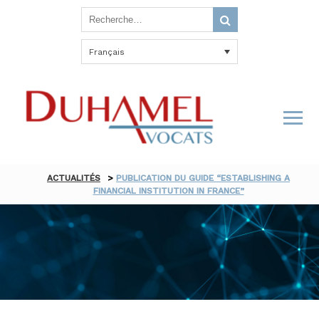
Français
ACTUALITÉS
>
PUBLICATION DU GUIDE “ESTABLISHING A
FINANCIAL INSTITUTION IN FRANCE”